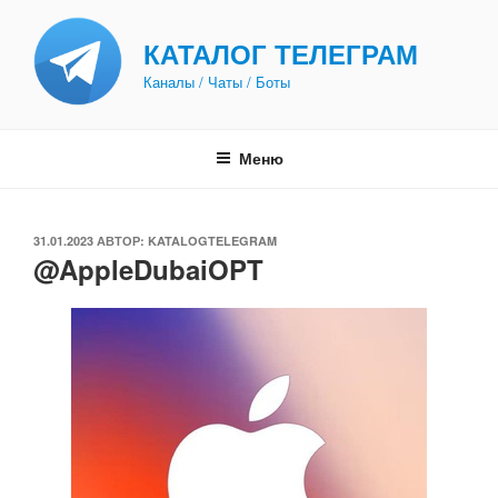
Перейти
к
КАТАЛОГ ТЕЛЕГРАМ
содержимому
Каналы / Чаты / Боты
Меню
ОПУБЛИКОВАНО
31.01.2023
АВТОР:
KATALOGTELEGRAM
@AppleDubaiOPT