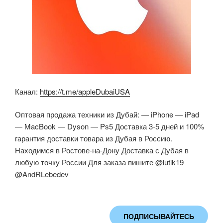
Канал:
https://t.me/appleDubaiUSA
Оптовая продажа техники из Дубай: — iPhone — iPad
— MacBook — Dyson — Ps5 Доставка 3-5 дней и 100%
гарантия доставки товара из Дубая в Россию.
Находимся в Ростове-на-Дону Доставка с Дубая в
любую точку России Для заказа пишите @lutik19
@AndRLebedev
ПОДПИСЫВАЙТЕСЬ