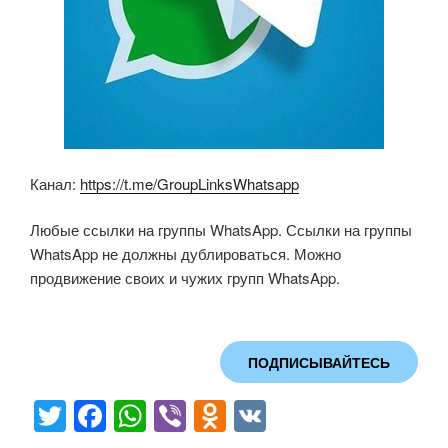
Канал:
https://t.me/GroupLinksWhatsapp
Любые ссылки на группы WhatsApp. Ссылки на группы
WhatsApp не должны дублироваться. Можно
продвижение своих и чужих групп WhatsApp.
ПОДПИСЫВАЙТЕСЬ
T
F
W
Vi
O
V