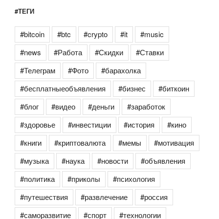
#ТЕГИ
#bitcoin
#btc
#crypto
#it
#music
#news
#Работа
#Скидки
#Ставки
#Телеграм
#Фото
#барахолка
#бесплатныеобъявления
#бизнес
#биткоин
#блог
#видео
#деньги
#заработок
#здоровье
#инвестиции
#история
#кино
#книги
#криптовалюта
#мемы
#мотивация
#музыка
#наука
#новости
#объявления
#политика
#приколы
#психология
#путешествия
#развлечение
#россия
#саморазвитие
#спорт
#технологии