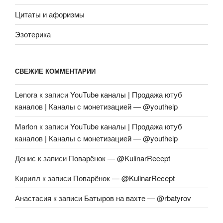
Цитаты и афоризмы
Эзотерика
СВЕЖИЕ КОММЕНТАРИИ
Lenora
к записи
YouTube каналы | Продажа ютуб
каналов | Каналы с монетизацией — @youthelp
Marlon
к записи
YouTube каналы | Продажа ютуб
каналов | Каналы с монетизацией — @youthelp
Денис
к записи
Поварёнок — @KulinarRecept
Кирилл
к записи
Поварёнок — @KulinarRecept
Анастасия
к записи
Батыров на вахте — @rbatyrov