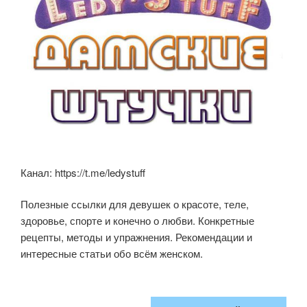
Канал: https://t.me/ledystuff
Полезные ссылки для девушек о красоте, теле,
здоровье, спорте и конечно о любви. Конкретные
рецепты, методы и упражнения. Рекомендации и
интересные статьи обо всём женском.