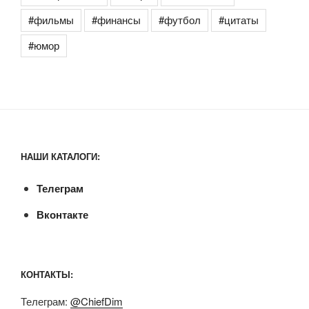
#фильмы
#финансы
#футбол
#цитаты
#юмор
НАШИ КАТАЛОГИ:
Телеграм
Вконтакте
КОНТАКТЫ:
Телеграм:
@ChiefDim