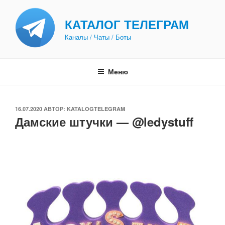
Перейти
к
КАТАЛОГ ТЕЛЕГРАМ
содержимому
Каналы / Чаты / Боты
Меню
ОПУБЛИКОВАНО
16.07.2020
АВТОР:
KATALOGTELEGRAM
Дамские штучки — @ledystuff